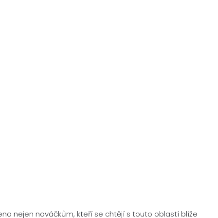
a nejen nováčkům, kteří se chtějí s touto oblastí blíže