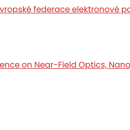
 Evropské federace elektronové
erence on Near-Field Optics, Na