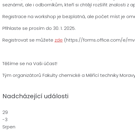
seznámit, ale i odborníkům, kteří si chtějí rozšířit znalosti z
Registrace na workshop je bezplatná, ale počet míst je o
Přihlaste se prosím do 30. 1. 2025.
Registrovat se můžete
zde
(https://forms.office.com/e/m
Těšíme se na Vaši účast!
Tým organizátorů Fakulty chemické a Měřící techniky Morav
Nadcházející události
29
-3
Srpen