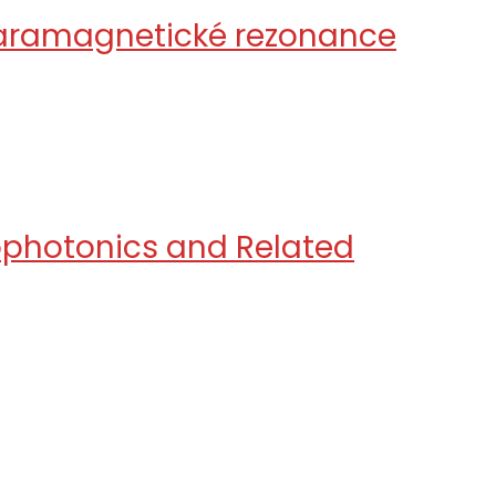
 paramagnetické rezonance
nophotonics and Related