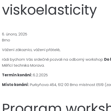
viskoelasticity
6. února, 2025
Brno
Vážení zákazníci, vážení přátelé,
rádi bychom Vás srdečně pozvali na odborný workshop
Do 
Měřící technika Morava.
Termín konání:
6.2.2025
Místo konání:
Purkyňova 464, 612 00 Brno místnost E519 (
Program works