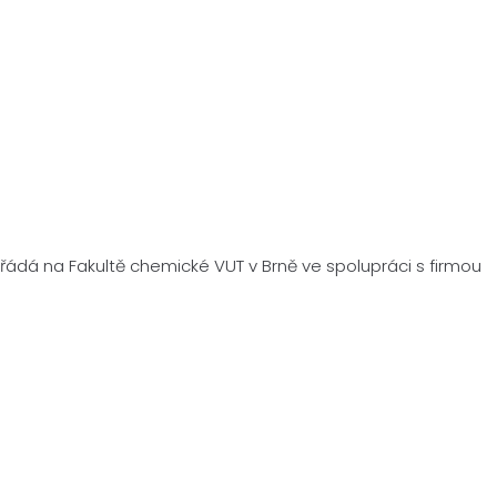
ořádá na Fakultě chemické VUT v Brně ve spolupráci s firmou