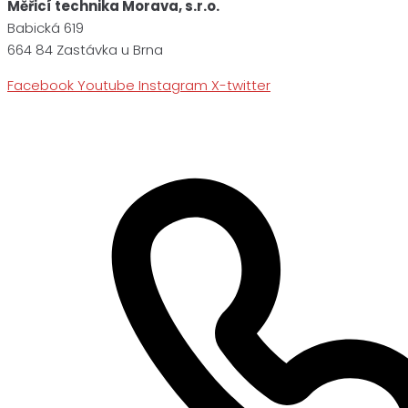
Měřicí technika Morava, s.r.o.
Babická 619
664 84 Zastávka u Brna
Facebook
Youtube
Instagram
X-twitter