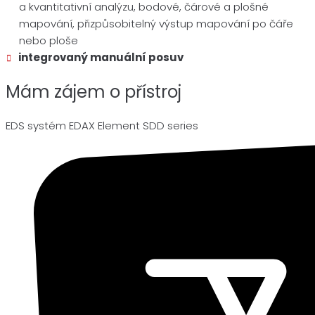
a kvantitativní analýzu, bodové, čárové a plošné
mapování, přizpůsobitelný výstup mapování po čáře
nebo ploše
integrovaný manuální posuv
Mám zájem o přístroj
EDS systém EDAX Element SDD series