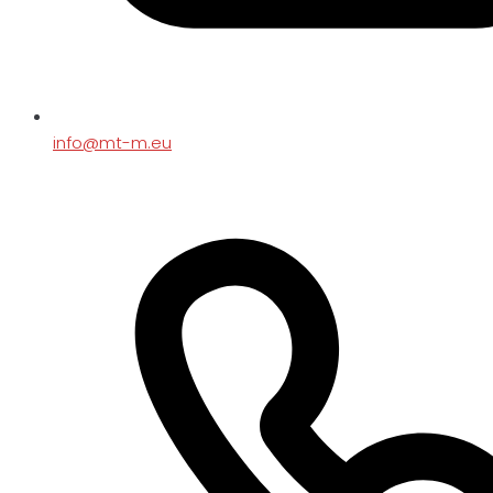
info@mt-m.eu