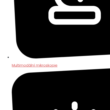
Multimodální mikroskopie