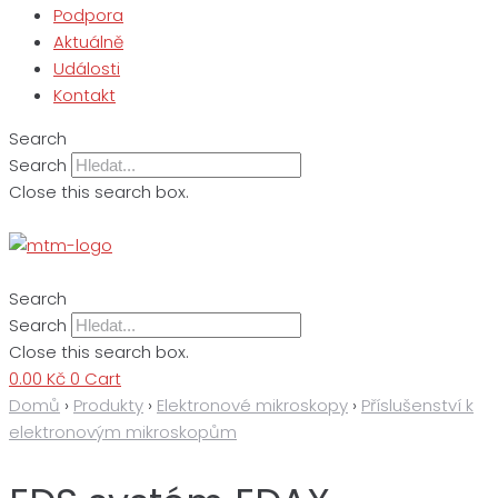
Podpora
Aktuálně
Události
Kontakt
Search
Search
Close this search box.
Search
Search
Close this search box.
0.00
Kč
0
Cart
Domů
›
Produkty
›
Elektronové mikroskopy
›
Příslušenství k
elektronovým mikroskopům