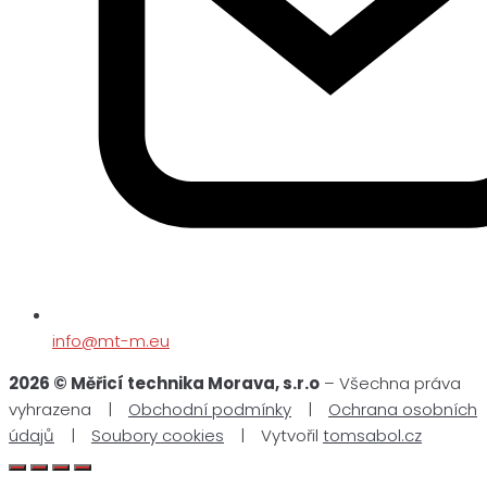
info@mt-m.eu
2026 © Měřicí technika Morava, s.r.o
– Všechna práva
vyhrazena |
Obchodní podmínky
|
Ochrana osobních
údajů
|
Soubory cookies
| Vytvořil
tomsabol.cz