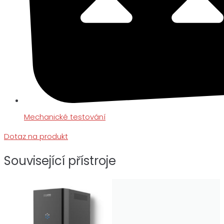
Mechanické testování
Dotaz na produkt
Související přístroje