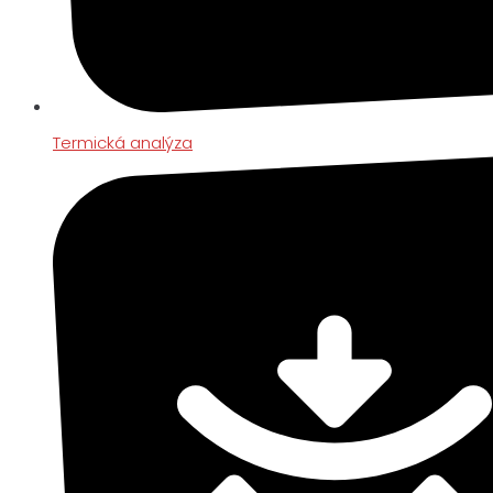
Termická analýza