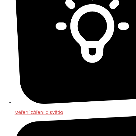
Měření záření a světla