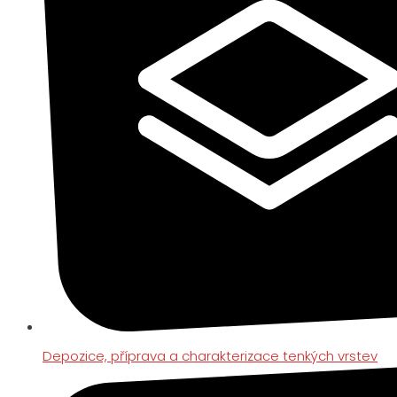
Depozice, příprava a charakterizace tenkých vrstev