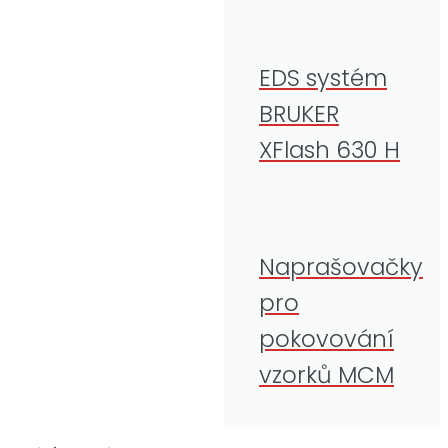
EDS systém
BRUKER
XFlash 630 H
Naprašovačky
pro
pokovování
vzorků MCM