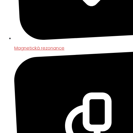
Magnetická rezonance