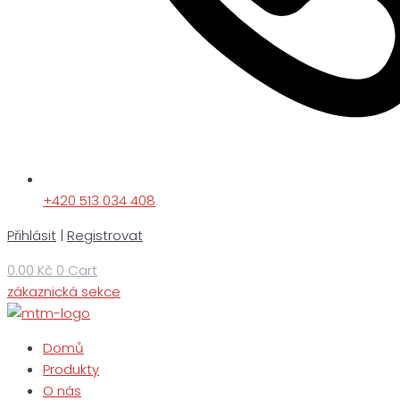
+420 513 034 408
Přihlásit
|
Registrovat
0.00
Kč
0
Cart
zákaznická sekce
Domů
Produkty
O nás