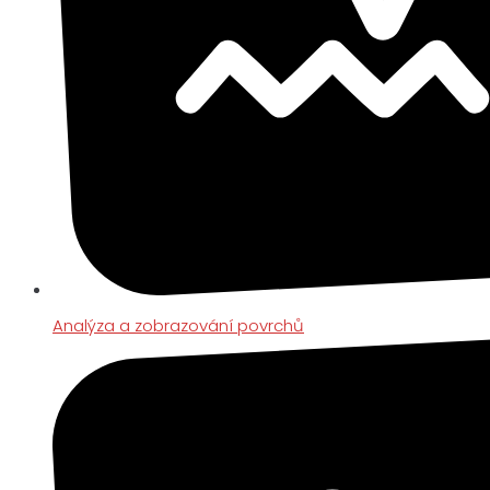
Analýza a zobrazování povrchů