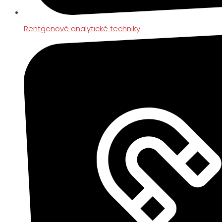
Rentgenové analytické techniky