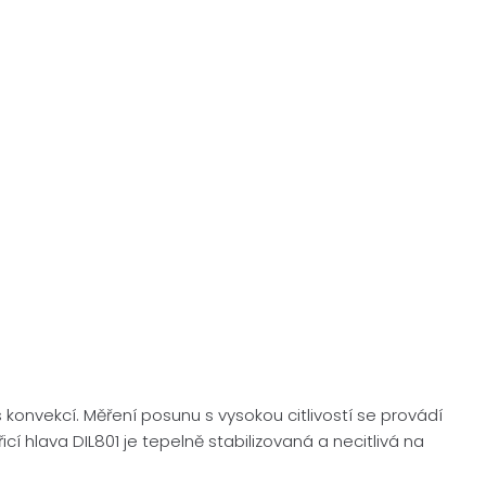
onvekcí. Měření posunu s vysokou citlivostí se provádí
í hlava DIL801 je tepelně stabilizovaná a necitlivá na