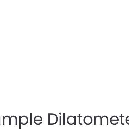
Sample Dilatomet