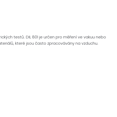
rických testů. DIL 801 je určen pro měření ve vakuu nebo
ateriálů, které jsou často zpracovávány na vzduchu.