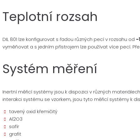
Teplotní rozsah
DIL 801 lze konfigurovat s řadou různých pecí v rozsahu od
-
vyměňovat a s jedním přístrojem lze používat více pecí. 
Systém měření
Inertní měřicí systémy jsou k dispozici v různých materiále
interakci systému se vzorkem, jsou tyto měřicí systémy k dis
tavený oxid křemičitý
Al2O3
safír
grafit