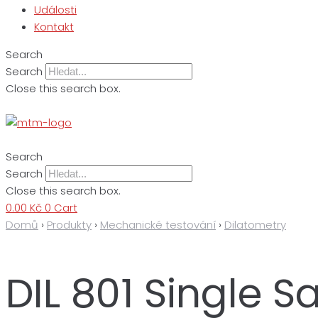
Události
Kontakt
Search
Search
Close this search box.
Search
Search
Close this search box.
0.00
Kč
0
Cart
Domů
›
Produkty
›
Mechanické testování
›
Dilatometry
DIL 801 Single 