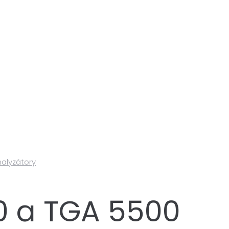
alyzátory
0 a TGA 5500