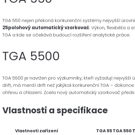
TGA 550 nejen překoná konkurenční systémy nejvyšší úrovně, a
25polohový automatický vzorkovač
. Výkon, flexibilita 
TGA a kde se očekává budoucí rozšíření analytické práce.
TGA 5500
TGA 5500 je navržen pro výzkumníky, kteří vyžadují nejvyšší
drift, má menší drift než jakýkoli konkurenční TGA – dokonce
ohřevu a chlazení. Zcela nový automatický vzorkovač předst
Vlastnosti a specifikace
Vlastnosti zařízení
TGA 55
TGA 550