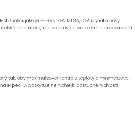
ých funkcí, jako je Hi-Res TGA, MTGA, DTA signál a nový
živatelské laboratoře, kde se provádí široká škála experimentů
aný tak, aby maximalizoval kontrolu teploty a minimalizoval
ná IR pec TA poskytuje nejrychlejší dostupné rychlosti