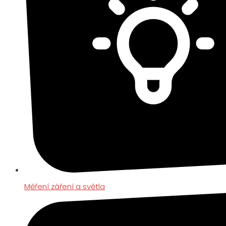
Měření záření a světla