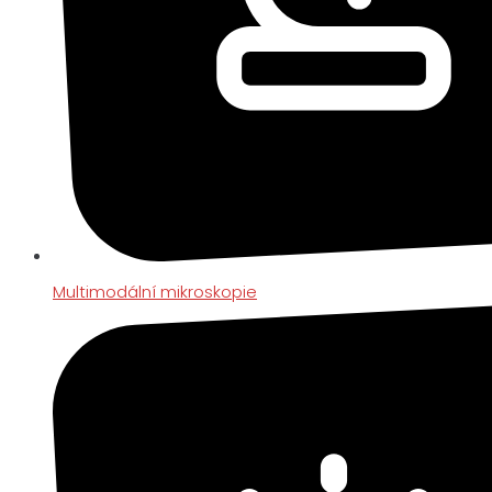
Multimodální mikroskopie