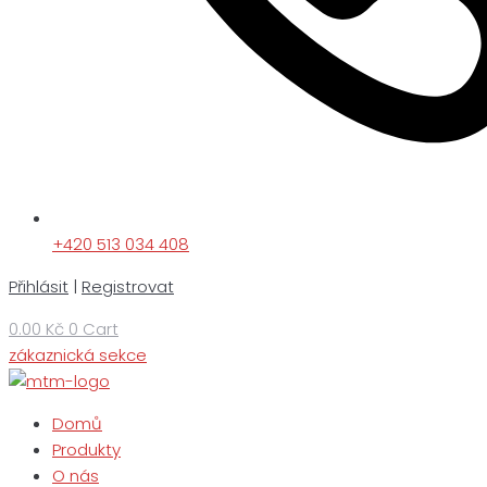
+420 513 034 408
Přihlásit
|
Registrovat
0.00
Kč
0
Cart
zákaznická sekce
Domů
Produkty
O nás