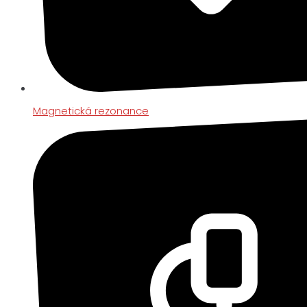
Magnetická rezonance