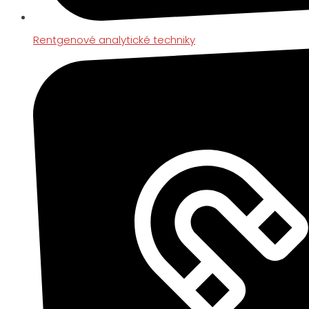
Rentgenové analytické techniky