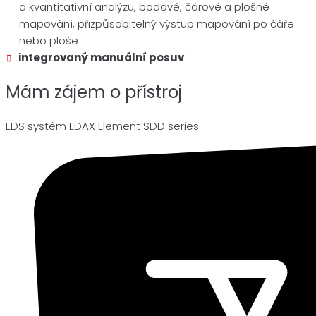
a kvantitativní analýzu, bodové, čárové a plošné
mapování, přizpůsobitelný výstup mapování po čáře
nebo ploše
integrovaný manuální posuv
Mám zájem o přístroj
EDS systém EDAX Element SDD series