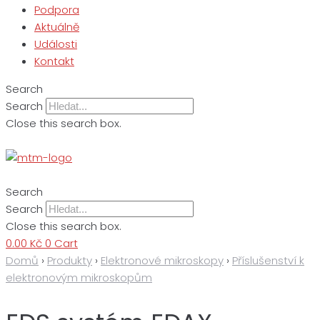
Podpora
Aktuálně
Události
Kontakt
Search
Search
Close this search box.
Search
Search
Close this search box.
0.00
Kč
0
Cart
Domů
›
Produkty
›
Elektronové mikroskopy
›
Příslušenství k
elektronovým mikroskopům