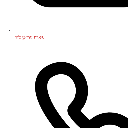
info@mt-m.eu