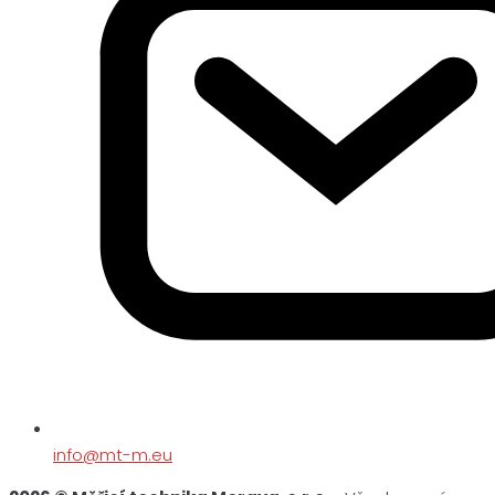
info@mt-m.eu