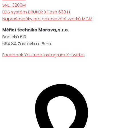
SNE-3200M
EDS systém BRUKER XFlash 630 H
Naprašovačky pro pokovování vzorků MCM
Měřicí technika Morava, s.r.o.
Babická 619
664 84 Zastávka u Brna
Facebook
Youtube
Instagram
X-twitter