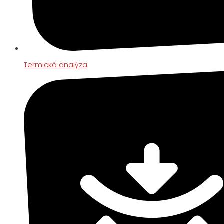
Termická analýza