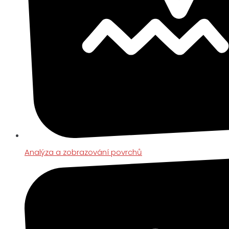
Analýza a zobrazování povrchů