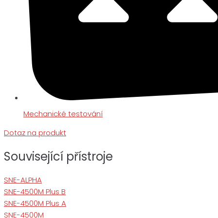
Mechanické testování
Dotaz na produkt
Související přístroje
SNE-ALPHA
SNE-4500M Plus B
SNE-4500M Plus A
SNE-4500M