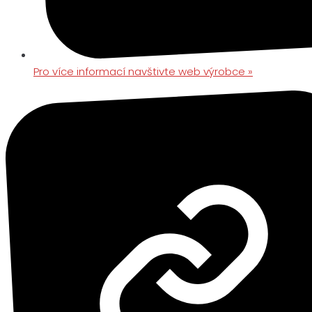
Pro více informací navštivte web výrobce »