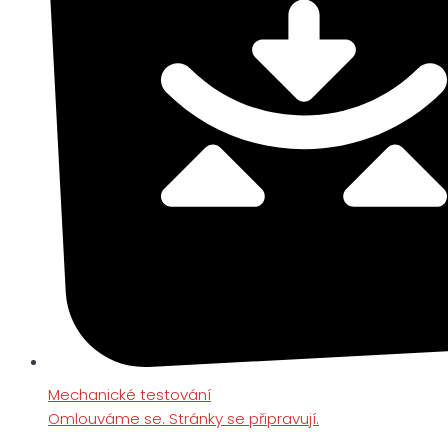
Mechanické testování
Omlouváme se. Stránky se připravují.