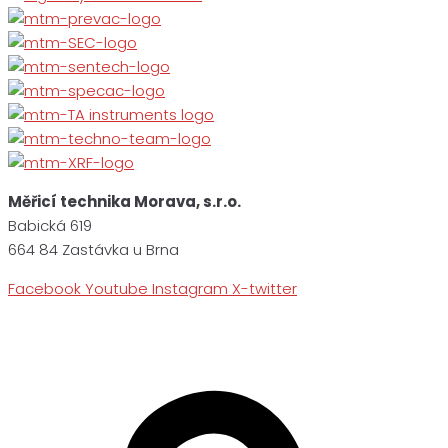
Měřicí technika Morava, s.r.o.
Babická 619
664 84 Zastávka u Brna
Facebook
Youtube
Instagram
X-twitter