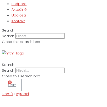
Podpora
Aktuálně
Události
Kontakt
Search
Search
Close this search box.
Search
Search
Close this search box.
0
Cart
Domů
›
Výrobci