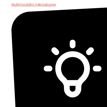
Multimodální mikroskopie