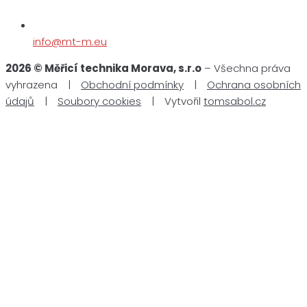
info@mt-m.eu
2026 © Měřicí technika Morava, s.r.o
– Všechna práva
vyhrazena |
Obchodní podmínky
|
Ochrana osobních
údajů
|
Soubory cookies
| Vytvořil
tomsabol.cz