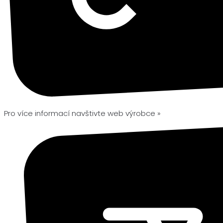
Pro více informací navštivte web výrobce »