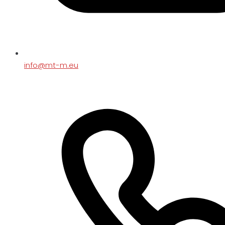
info@mt-m.eu