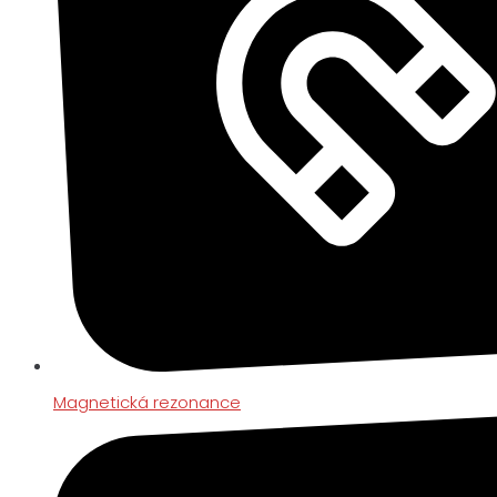
Magnetická rezonance