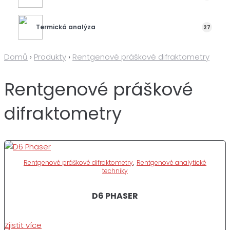
Termická analýza
27
Domů
›
Produkty
›
Rentgenové práškové difraktometry
Rentgenové práškové
difraktometry
,
Rentgenové práškové difraktometry
Rentgenové analytické
techniky
D6 PHASER
Zjistit více