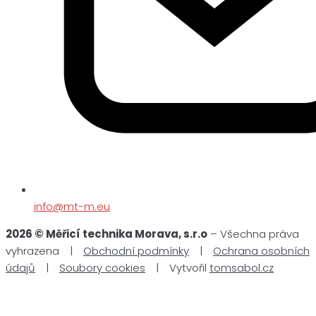
info@mt-m.eu
2026 © Měřicí technika Morava, s.r.o
– Všechna práva
vyhrazena |
Obchodní podmínky
|
Ochrana osobních
údajů
|
Soubory cookies
| Vytvořil
tomsabol.cz