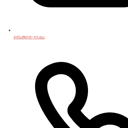
info@mt-m.eu