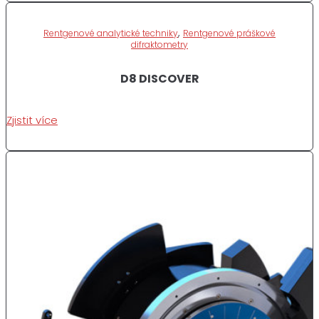
,
Rentgenové analytické techniky
Rentgenové práškové
difraktometry
D8 DISCOVER
Zjistit více