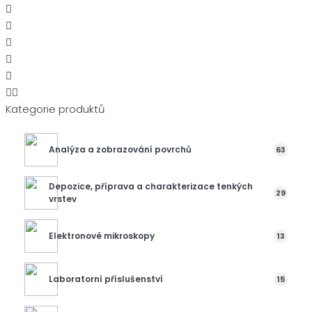
Kategorie produktů
Analýza a zobrazování povrchů
63
Depozice, příprava a charakterizace tenkých
29
vrstev
Elektronové mikroskopy
13
Laboratorní příslušenství
15