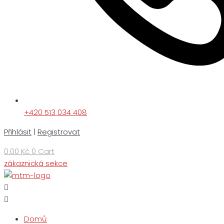
+420 513 034 408
Přihlásit
|
Registrovat
0.00
Kč
0
Cart
zákaznická sekce
Domů