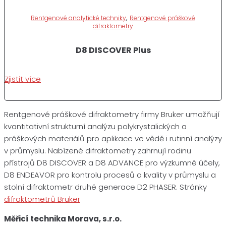
,
Rentgenové analytické techniky
Rentgenové práškové
difraktometry
D8 DISCOVER Plus
Zjistit více
Rentgenové práškové difraktometry firmy Bruker umožňují
kvantitativní strukturní analýzu polykrystalických a
práškových materiálů pro aplikace ve vědě i rutinní analýzy
v průmyslu. Nabízené difraktometry zahrnují rodinu
přístrojů D8 DISCOVER a D8 ADVANCE pro výzkumné účely,
D8 ENDEAVOR pro kontrolu procesů a kvality v průmyslu a
stolní difraktometr druhé generace D2 PHASER. Stránky
difraktometrů Bruker
Měřicí technika Morava, s.r.o.