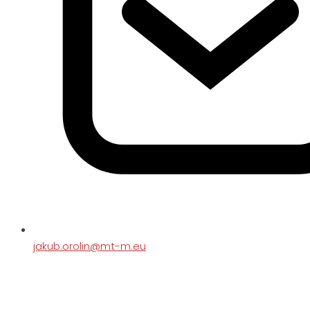
jakub.orolin@mt-m.eu