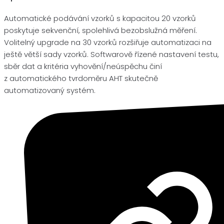
Automatické podávání vzorků s kapacitou 20 vzorků
poskytuje sekvenční, spolehlivá bezobslužná měření.
Volitelný upgrade na 30 vzorků rozšiřuje automatizaci na
ještě větší sady vzorků. Softwarově řízené nastavení testu,
sběr dat a kritéria vyhovění/neúspěchu činí
z automatického tvrdoměru AHT skutečně
automatizovaný systém.