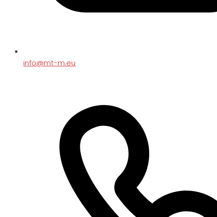
info@mt-m.eu