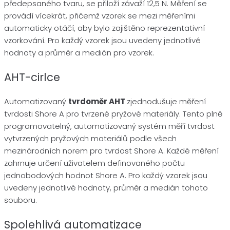
předepsaného tvaru, se přiloží závaží 12,5 N. Měření se
provádí vícekrát, přičemž vzorek se mezi měřeními
automaticky otáčí, aby bylo zajištěno reprezentativní
vzorkování. Pro každý vzorek jsou uvedeny jednotlivé
hodnoty a průměr a medián pro vzorek.
AHT-cirlce
Automatizovaný
tvrdoměr AHT
zjednodušuje měření
tvrdosti Shore A pro tvrzené pryžové materiály. Tento plně
programovatelný, automatizovaný systém měří tvrdost
vytvrzených pryžových materiálů podle všech
mezinárodních norem pro tvrdost Shore A. Každé měření
zahrnuje určení uživatelem definovaného počtu
jednobodových hodnot Shore A. Pro každý vzorek jsou
uvedeny jednotlivé hodnoty, průměr a medián tohoto
souboru.
Spolehlivá automatizace