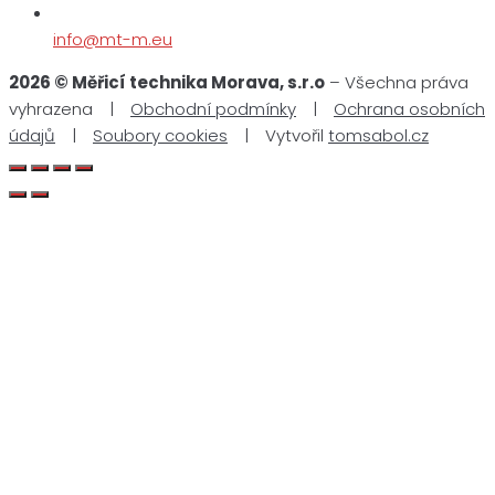
info@mt-m.eu
2026 © Měřicí technika Morava, s.r.o
– Všechna práva
vyhrazena |
Obchodní podmínky
|
Ochrana osobních
údajů
|
Soubory cookies
| Vytvořil
tomsabol.cz