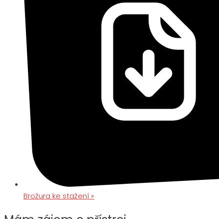
Brožura ke stažení »