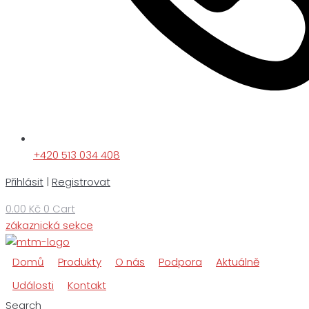
+420 513 034 408
Přihlásit
|
Registrovat
0.00
Kč
0
Cart
zákaznická sekce
Domů
Produkty
O nás
Podpora
Aktuálně
Události
Kontakt
Search