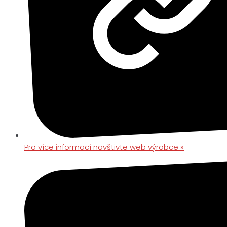
Pro více informací navštivte web výrobce »