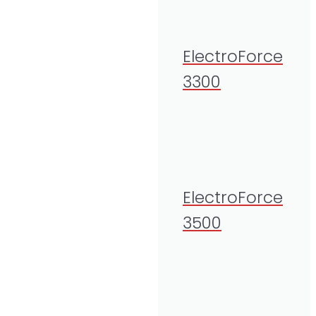
ElectroForce
3300
ElectroForce
3500